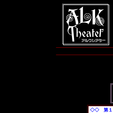
◇◇ 第１