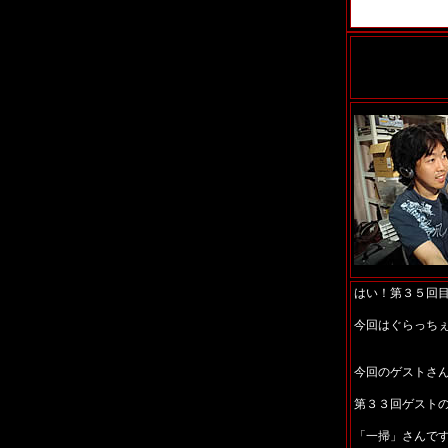
はい！第３５回
今回はぐらっち
今回のゲストさ
第３３回ゲスト
「一掃」さんで