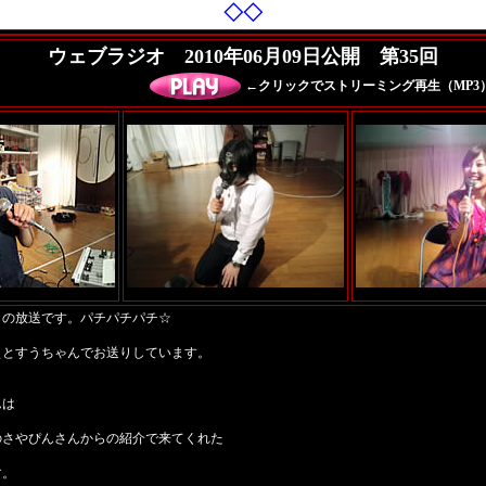
◇◇
ウェブラジオ 2010年06月09日公開 第35回
←クリックでストリーミング再生（MP3
目の放送です。パチパチパチ☆
ぇとすうちゃんでお送りしています。
んは
のさやぴんさんからの紹介で来てくれた
す。