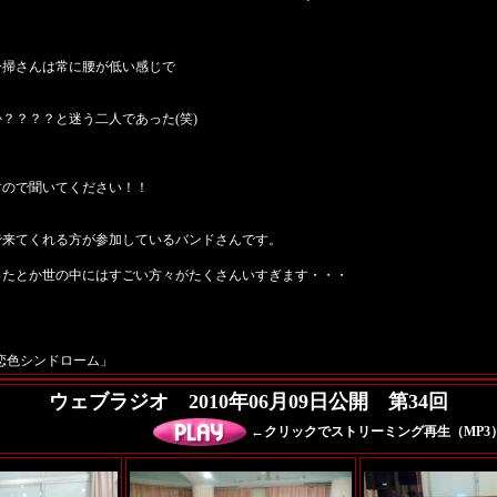
一掃さんは常に腰が低い感じで
？？？？と迷う二人であった(笑)
すので聞いてください！！
で来てくれる方が参加しているバンドさんです。
ったとか世の中にはすごい方々がたくさんいすぎます・・・
 「恋色シンドローム」
ウェブラジオ 2010年06月09日公開 第34回
←クリックでストリーミング再生（MP3