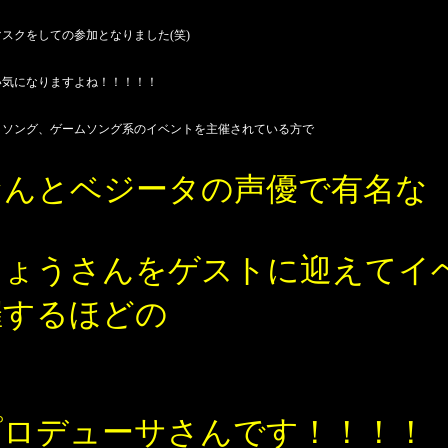
スクをしての参加となりました(笑)
い気になりますよね！！！！！
メソング、ゲームソング系のイベントを主催されている方で
なんとベジータの声優で有名な
りょうさんをゲストに迎えてイ
催するほどの
プロデューサさんです！！！！