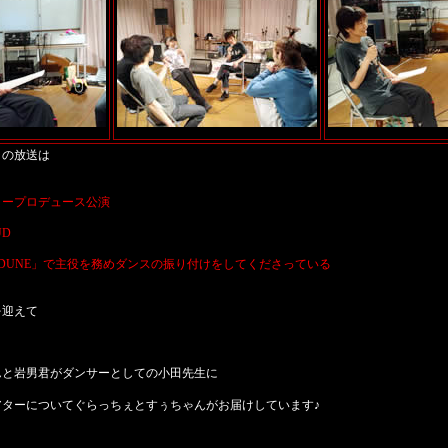
目の放送は
タープロデュース公演
UD
AT DUNE」で主役を務めダンスの振り付けをしてくださっている
を迎えて
んと岩男君がダンサーとしての小田先生に
アターについてぐらっちぇとすぅちゃんがお届けしています♪