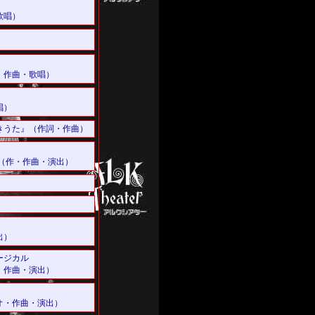
歌唱）
・作曲・歌唱）
唱）
きうた』（作詞・作曲）
（作・作曲・演出）
）
出）
ージカル
・作曲・演出）
オ・作曲・演出）