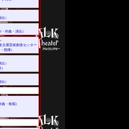
演出）
作・作曲・演出）
ル
名古屋芸術創造センター
曲・指揮）
演出）
筆）
演出）
作曲・歌唱）