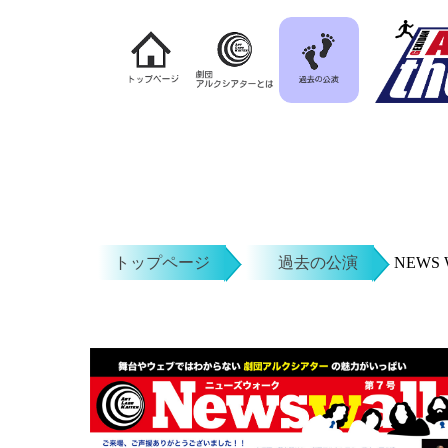
トップページ
過去の公演
NEWS 