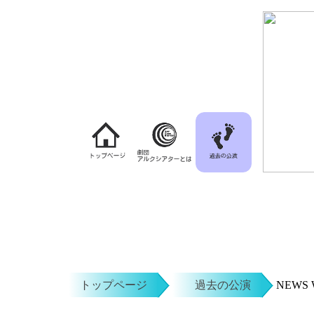
トップページ
過去の公演
NEWS 