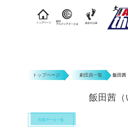
トップページ
劇団員一覧
飯田茜
飯田茜（
写真データ一覧