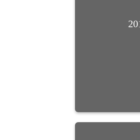
2
小学生の時、