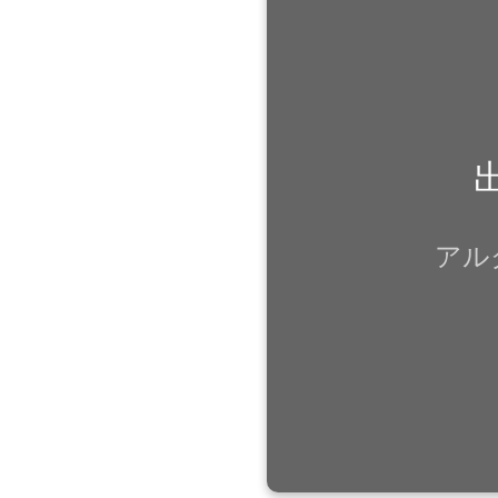
アル
2011.09：伊勢