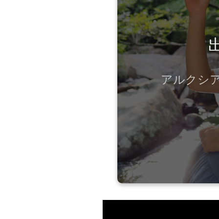
2010.03：WIS
2009.09：伊勢
アルクシアター
2009.