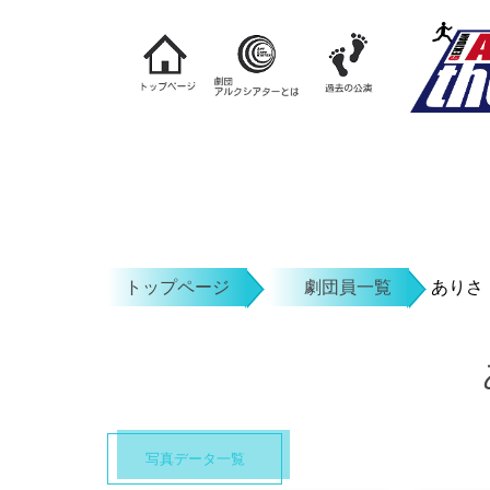
トップページ
劇団員一覧
ありさ
写真データ一覧