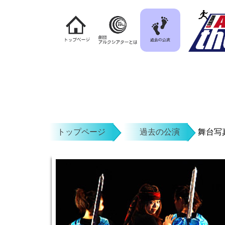
トップページ
過去の公演
舞台写