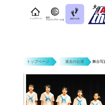
トップページ
過去の公演
舞台写