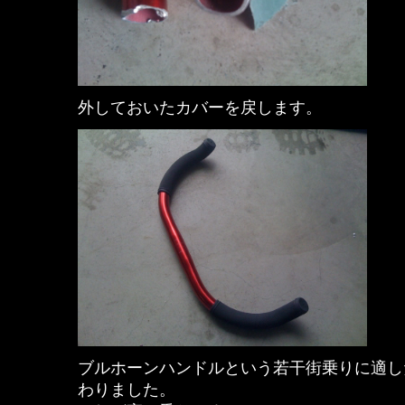
外しておいたカバーを戻します。
ブルホーンハンドルという若干街乗りに適し
わりました。