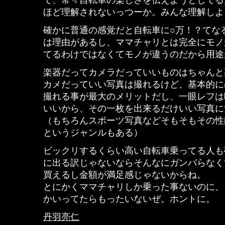
で、常々自転車の楽しさを伝えようとしてる
ほど理解されないっつーか。みんな理解しよ
確かに普通の感覚だと自転車に○万！？てな
は理由があるし、ママチャリとは完全にモノ
てるわけではなくてモノが違うのだから用途
楽器だってカメラだっていいものはちゃんと
カメだっていい写真は撮れるけど、基本的に
撮れる事が最大のメリットだし、一眼レフは
いいから、その一枚を出来るだけいい写真に
（もちろんスポーツ写真などそもそもその性
というジャンルもある）
ビックリするくらい高い自転車乗ってる人も
に出る訳じゃないならそんなにガンバらなく
買えるし金額が満足感じゃないからね。
とにかくママチャリしか乗った事ないのに、
かいってたらもったいないぜ。ホントに。
丹羽亮仁